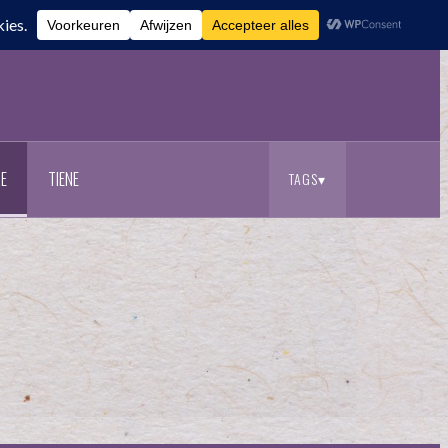
E
TIENE
TAGS