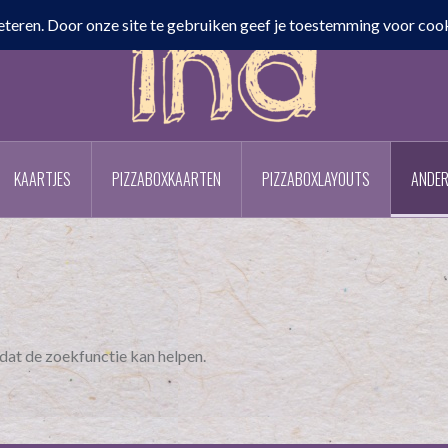
KAARTJES
PIZZABOXKAARTEN
PIZZABOXLAYOUTS
ANDER
t dat de zoekfunctie kan helpen.