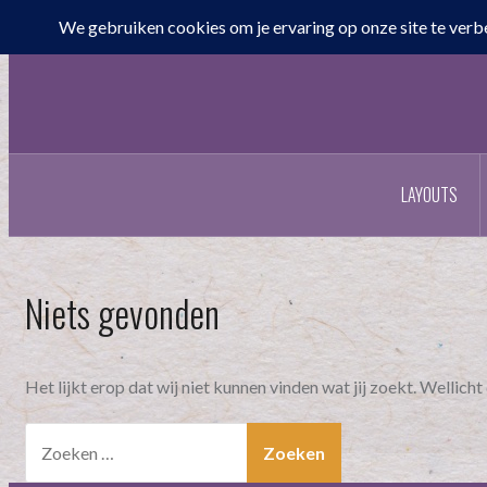
Naar
de
inhoud
springen
LAYOUTS
Niets gevonden
Het lijkt erop dat wij niet kunnen vinden wat jij zoekt. Wellich
Zoeken
naar: