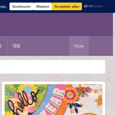
E
TIENE
TAGS