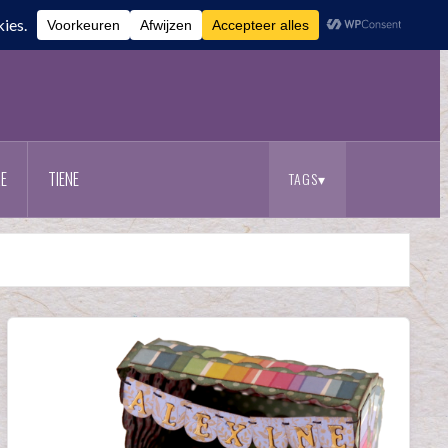
E
TIENE
TAGS