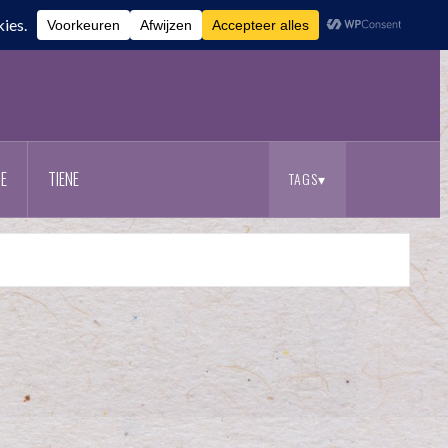
E
TIENE
TAGS