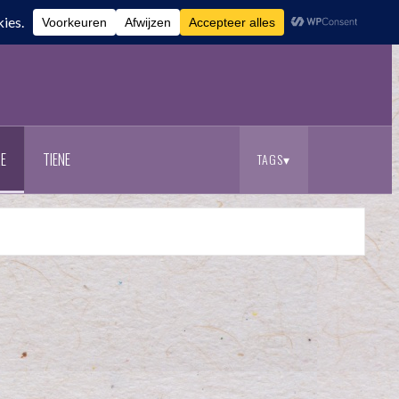
E
TIENE
TAGS