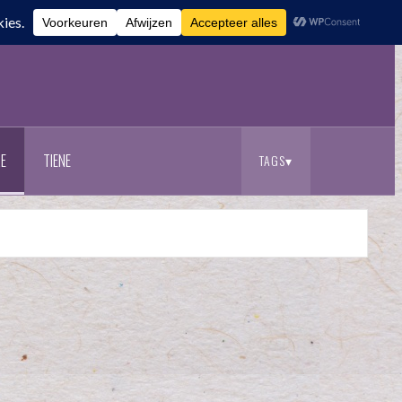
E
TIENE
TAGS