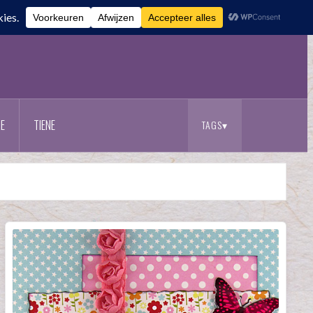
E
TIENE
TAGS