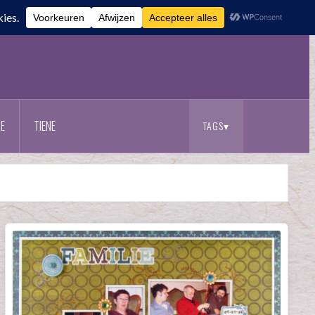
E
TIENE
TAGS