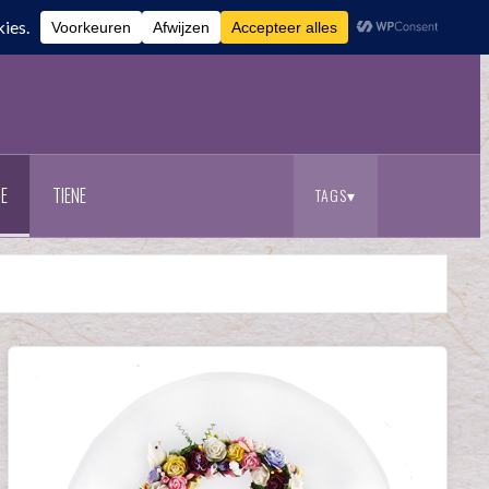
E
TIENE
TAGS