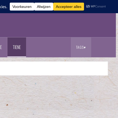
E
TIENE
TAGS