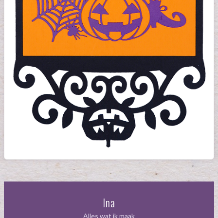
Ina
Alles wat ik maak