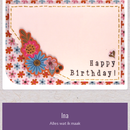
Ina
Alles wat ik maak